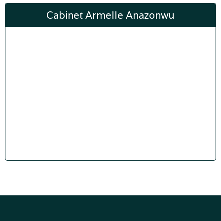
Cabinet Armelle Anazonwu