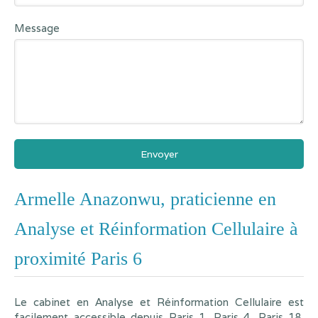
Message
Envoyer
Armelle Anazonwu, praticienne en
Analyse et Réinformation Cellulaire à
proximité Paris 6
Le cabinet en Analyse et Réinformation Cellulaire est
facilement accessible depuis
Paris 1
,
Paris 4
,
Paris 18
,