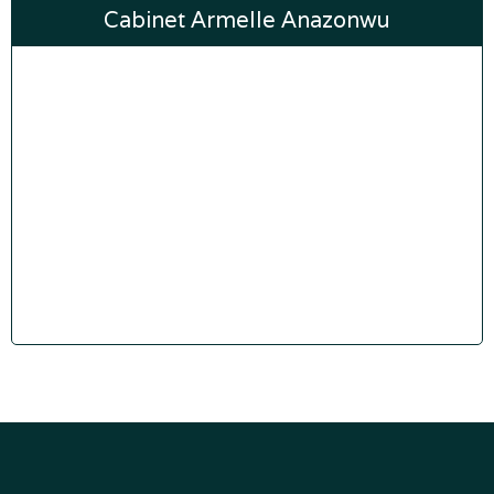
Cabinet Armelle Anazonwu