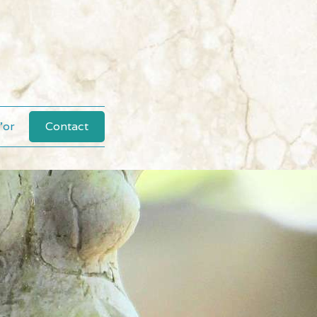
'or
Contact