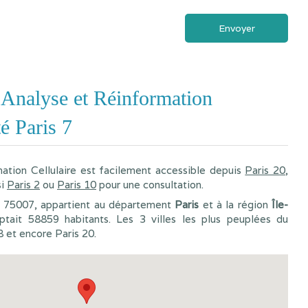
Envoyer
Analyse et Réinformation
é Paris 7
ation Cellulaire est facilement accessible depuis
Paris 20
,
si
Paris 2
ou
Paris 10
pour une consultation.
l 75007, appartient au département
Paris
et à la région
Île-
ptait 58859 habitants. Les 3 villes les plus peuplées du
 et encore Paris 20.