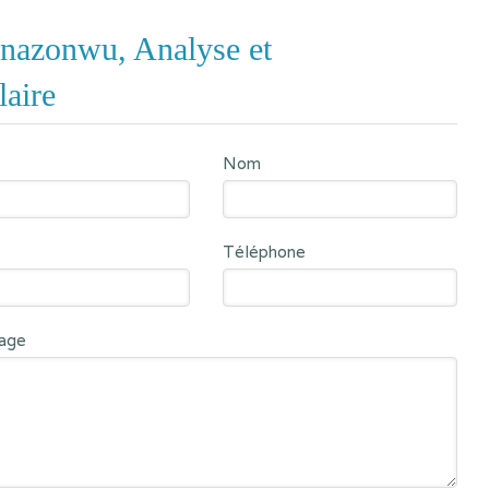
Anazonwu, Analyse et
laire
Nom
Téléphone
age