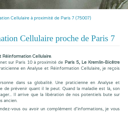
tion Cellulaire à proximité de Paris 7 (75007)
tion Cellulaire proche de Paris 7
t Réinformation Cellulaire
.
inet sur Paris 10 à proximité de
Paris 5, Le Kremlin-Bicêtre
raticienne en Analyse et Réinformation Cellulaire, je reçois
sonne dans sa globalité. Une praticienne en Analyse et
e de prévenir quant il le peut. Quand la maladie est là, son
ager... Il arrive que la libération de nos potentiels bute sur
s ancien.
endez-vous ou avoir un complément d'informations, je vous