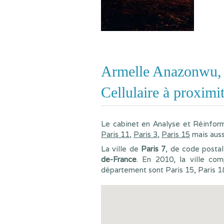
Armelle Anazonwu, 
Cellulaire à proximit
Le cabinet en Analyse et Réinform
Paris 11
,
Paris 3
,
Paris 15
mais aus
La ville de
Paris 7
, de code posta
de-France
. En 2010, la ville com
département sont Paris 15, Paris 18